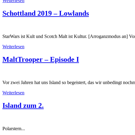
Weiterlesen
Schottland 2019 – Lowlands
StarWars ist Kult und Scotch Malt ist Kultur. [Arroganzmodus an] Von 
Weiterlesen
MaltTrooper – Episode I
Vor zwei Jahren hat uns Island so begeistert, das wir unbedingt nochm
Weiterlesen
Island zum 2.
Polarstern...