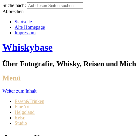
Suche nach:
Abbrechen
Startseite
Alte Homepage
Impressum
Whiskybase
Über Fotografie, Whisky, Reisen und Mich
Menü
Weiter zum Inhalt
Essen&Trinken
FineArt
Helgoland
Reise
Studio