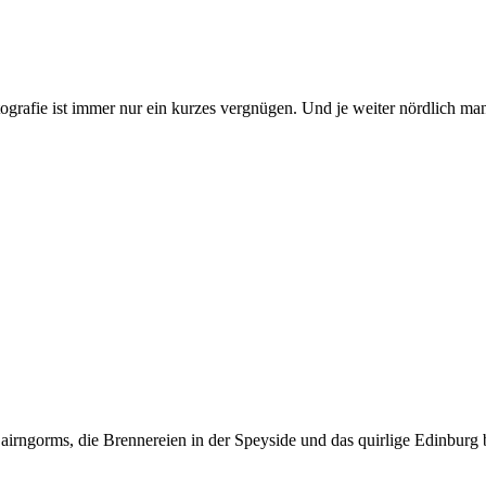
afie ist immer nur ein kurzes vergnügen. Und je weiter nördlich man i
airngorms, die Brennereien in der Speyside und das quirlige Edinburg b