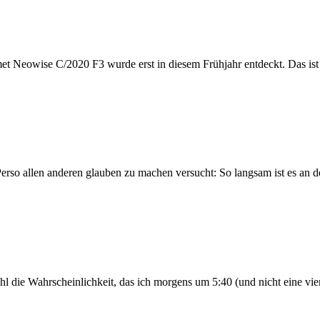
et Neowise C/2020 F3 wurde erst in diesem Frühjahr entdeckt. Das ist
rso allen anderen glauben zu machen versucht: So langsam ist es an de
 die Wahrscheinlichkeit, das ich morgens um 5:40 (und nicht eine viert