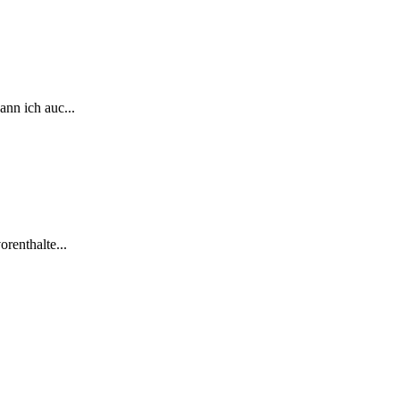
ann ich auc...
renthalte...