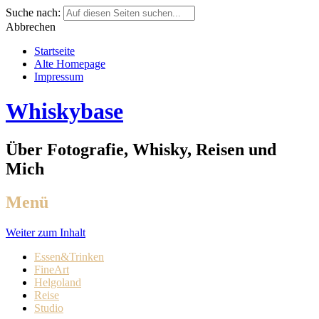
Suche nach:
Abbrechen
Startseite
Alte Homepage
Impressum
Whiskybase
Über Fotografie, Whisky, Reisen und
Mich
Menü
Weiter zum Inhalt
Essen&Trinken
FineArt
Helgoland
Reise
Studio