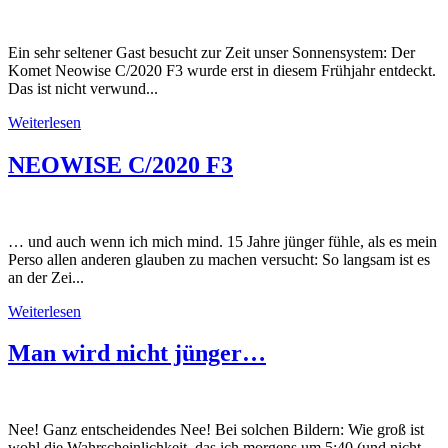
Ein sehr seltener Gast besucht zur Zeit unser Sonnensystem: Der
Komet Neowise C/2020 F3 wurde erst in diesem Frühjahr entdeckt.
Das ist nicht verwund...
Weiterlesen
NEOWISE C/2020 F3
… und auch wenn ich mich mind. 15 Jahre jünger fühle, als es mein
Perso allen anderen glauben zu machen versucht: So langsam ist es
an der Zei...
Weiterlesen
Man wird nicht jünger…
Nee! Ganz entscheidendes Nee! Bei solchen Bildern: Wie groß ist
wohl die Wahrscheinlichkeit, das ich morgens um 5:40 (und nicht