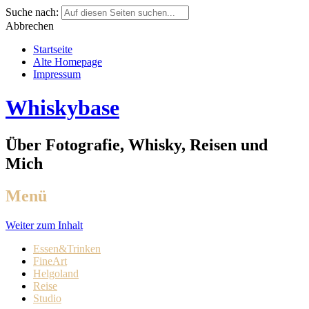
Suche nach:
Abbrechen
Startseite
Alte Homepage
Impressum
Whiskybase
Über Fotografie, Whisky, Reisen und
Mich
Menü
Weiter zum Inhalt
Essen&Trinken
FineArt
Helgoland
Reise
Studio