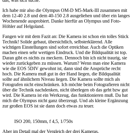
das, was sich suche.
Ich habe mir also die Olympus OM-D M5-Mark-III zusammen mit
dem 12-40 2.8 und dem 40-150 2.8 ausgeliehen und über ein langes
Wochenende ausprobiert. Danke hierfür an Olympus und Foto-
Höhler auf Helgoland.
Fangen wir mit dem Fazit an: Die Kamera ist schon ein tolles Stück
Technik! Solide gebaut, übersichtlich, selbsterklärend. Alle
wichtigen Einstellungen sind sofort erreichbar. Auch die Optiken
machen einen sehr wertigen Eindruck. Und die Bildqualität ist top.
Daran gibt es nichts zu meckern. Dennoch bin ich nicht traurig, sie
wieder zurückgeben zu müssen. Warum? Wenn man eine Kamera
wie die EOS 5DIV gewohnt ist, dann sind die Ansprüche recht
hoch. Die Kamera muß gut in der Hand liegen, die Bildqualität
sollte auf ähnlichem Niveau liegen. Die Kamera sollte mich als
Fotografen nicht einschränken. Ich möchte beim Fotografieren nicht
über die Technik nachdenken, nicht überlegen ob das geht bzw gut
wird. Die Kamera ist ein Werkzeug, das funktionieren muß. Da hat
mich die Olympus nicht ganz überzeugt. Und als kleine Ergänzung
zur großen EOS ist sie dann doch etwas zu teuer.
ISO 200, 150mm, f 4,5, 1/750s
Aber im Detail mal der Vergleich der drei Kameras.