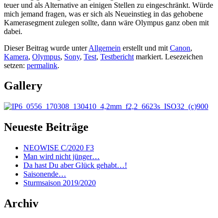
teuer und als Alternative an einigen Stellen zu eingeschränkt. Würde
mich jemand fragen, was er sich als Neueinstieg in das gehobene
Kamerasegment zulegen sollte, dann wäre Olympus ganz oben mit
dabei.
Dieser Beitrag wurde unter
Allgemein
erstellt und mit
Canon
,
Kamera
,
Olympus
,
Sony
,
Test
,
Testbericht
markiert. Lesezeichen
setzen:
permalink
.
Gallery
Neueste Beiträge
NEOWISE C/2020 F3
Man wird nicht jünger…
Da hast Du aber Glück gehabt…!
Saisonende…
Sturmsaison 2019/2020
Archiv