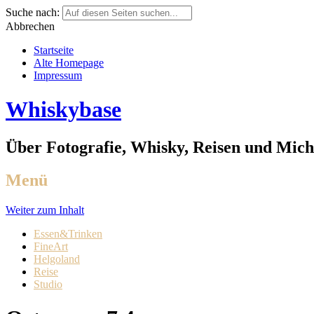
Suche nach:
Abbrechen
Startseite
Alte Homepage
Impressum
Whiskybase
Über Fotografie, Whisky, Reisen und Mich
Menü
Weiter zum Inhalt
Essen&Trinken
FineArt
Helgoland
Reise
Studio