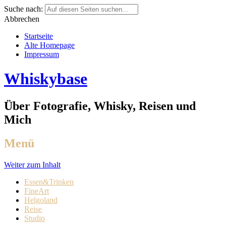
Suche nach:
Abbrechen
Startseite
Alte Homepage
Impressum
Whiskybase
Über Fotografie, Whisky, Reisen und
Mich
Menü
Weiter zum Inhalt
Essen&Trinken
FineArt
Helgoland
Reise
Studio