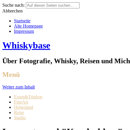
Suche nach:
Abbrechen
Startseite
Alte Homepage
Impressum
Whiskybase
Über Fotografie, Whisky, Reisen und Mich
Menü
Weiter zum Inhalt
Essen&Trinken
FineArt
Helgoland
Reise
Studio