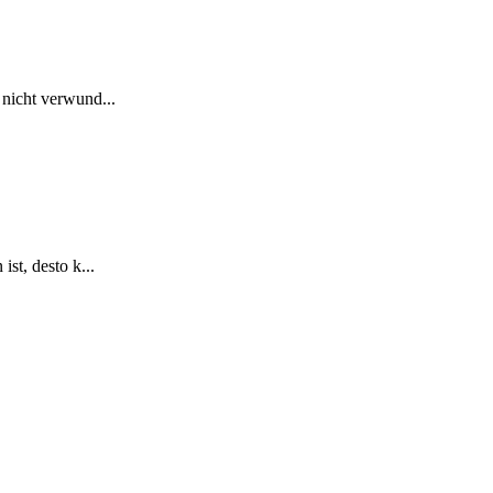
 nicht verwund...
st, desto k...