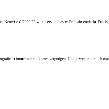
et Neowise C/2020 F3 wurde erst in diesem Frühjahr entdeckt. Das ist
afie ist immer nur ein kurzes vergnügen. Und je weiter nördlich man i