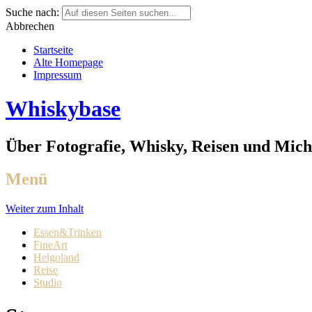
Suche nach:
Abbrechen
Startseite
Alte Homepage
Impressum
Whiskybase
Über Fotografie, Whisky, Reisen und Mich
Menü
Weiter zum Inhalt
Essen&Trinken
FineArt
Helgoland
Reise
Studio