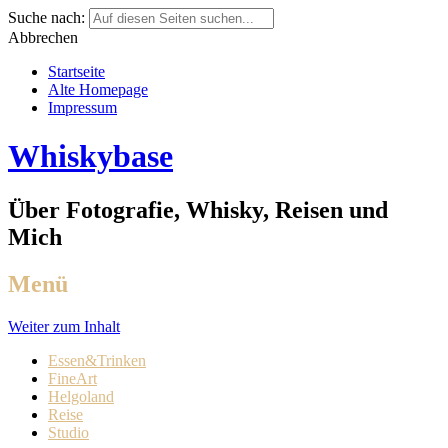
Suche nach:
Abbrechen
Startseite
Alte Homepage
Impressum
Whiskybase
Über Fotografie, Whisky, Reisen und
Mich
Menü
Weiter zum Inhalt
Essen&Trinken
FineArt
Helgoland
Reise
Studio