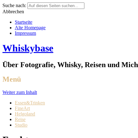
Suche nach:
Abbrechen
Startseite
Alte Homepage
Impressum
Whiskybase
Über Fotografie, Whisky, Reisen und Mich
Menü
Weiter zum Inhalt
Essen&Trinken
FineArt
Helgoland
Reise
Studio