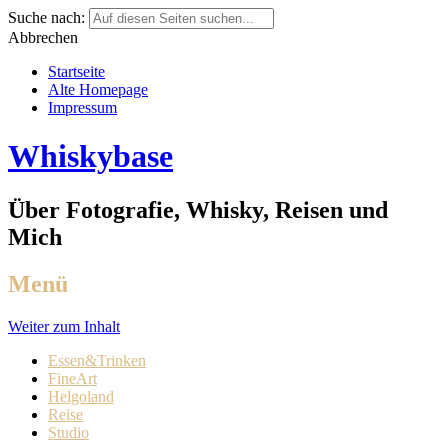
Suche nach:
Abbrechen
Startseite
Alte Homepage
Impressum
Whiskybase
Über Fotografie, Whisky, Reisen und
Mich
Menü
Weiter zum Inhalt
Essen&Trinken
FineArt
Helgoland
Reise
Studio