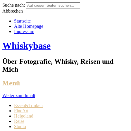
Suche nach:
Abbrechen
Startseite
Alte Homepage
Impressum
Whiskybase
Über Fotografie, Whisky, Reisen und
Mich
Menü
Weiter zum Inhalt
Essen&Trinken
FineArt
Helgoland
Reise
Studio