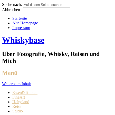
Suche nach:
Abbrechen
Startseite
Alte Homepage
Impressum
Whiskybase
Über Fotografie, Whisky, Reisen und
Mich
Menü
Weiter zum Inhalt
Essen&Trinken
FineArt
Helgoland
Reise
Studio