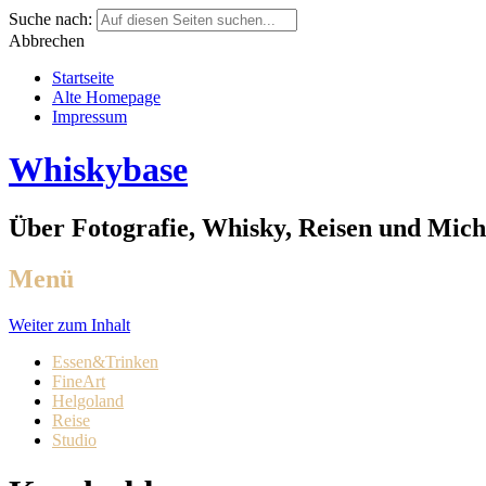
Suche nach:
Abbrechen
Startseite
Alte Homepage
Impressum
Whiskybase
Über Fotografie, Whisky, Reisen und Mich
Menü
Weiter zum Inhalt
Essen&Trinken
FineArt
Helgoland
Reise
Studio