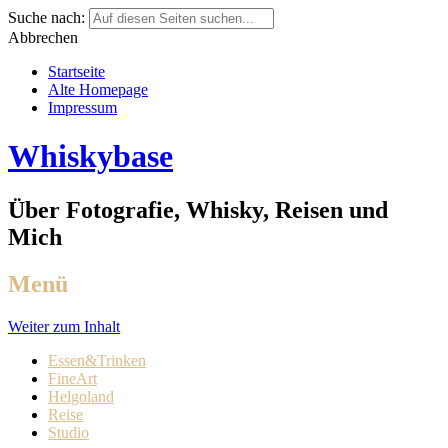
Suche nach:
Abbrechen
Startseite
Alte Homepage
Impressum
Whiskybase
Über Fotografie, Whisky, Reisen und
Mich
Menü
Weiter zum Inhalt
Essen&Trinken
FineArt
Helgoland
Reise
Studio