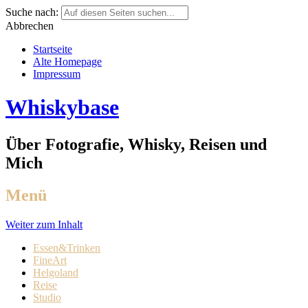
Suche nach:
Abbrechen
Startseite
Alte Homepage
Impressum
Whiskybase
Über Fotografie, Whisky, Reisen und
Mich
Menü
Weiter zum Inhalt
Essen&Trinken
FineArt
Helgoland
Reise
Studio