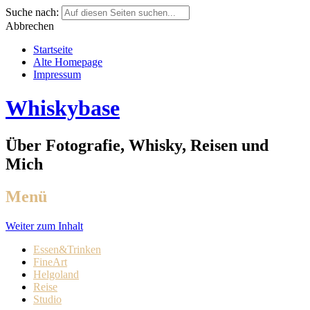
Suche nach:
Abbrechen
Startseite
Alte Homepage
Impressum
Whiskybase
Über Fotografie, Whisky, Reisen und
Mich
Menü
Weiter zum Inhalt
Essen&Trinken
FineArt
Helgoland
Reise
Studio