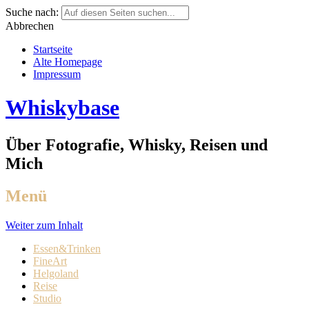
Suche nach:
Abbrechen
Startseite
Alte Homepage
Impressum
Whiskybase
Über Fotografie, Whisky, Reisen und
Mich
Menü
Weiter zum Inhalt
Essen&Trinken
FineArt
Helgoland
Reise
Studio