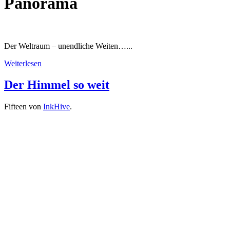
Panorama
Der Weltraum – unendliche Weiten…...
Weiterlesen
Der Himmel so weit
Fifteen von
InkHive
.