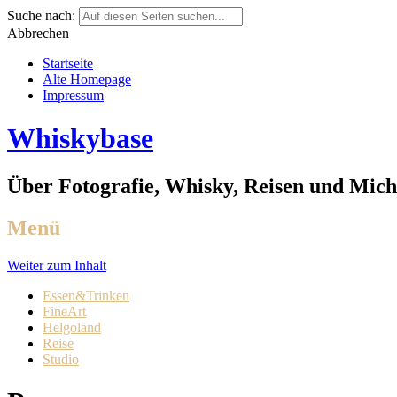
Suche nach:
Abbrechen
Startseite
Alte Homepage
Impressum
Whiskybase
Über Fotografie, Whisky, Reisen und Mich
Menü
Weiter zum Inhalt
Essen&Trinken
FineArt
Helgoland
Reise
Studio