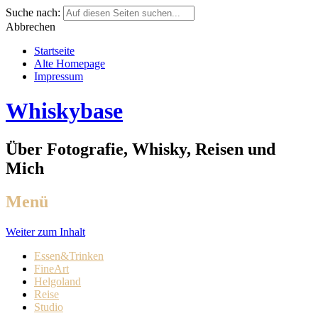
Suche nach:
Abbrechen
Startseite
Alte Homepage
Impressum
Whiskybase
Über Fotografie, Whisky, Reisen und
Mich
Menü
Weiter zum Inhalt
Essen&Trinken
FineArt
Helgoland
Reise
Studio