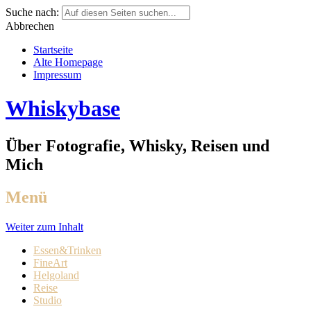
Suche nach:
Abbrechen
Startseite
Alte Homepage
Impressum
Whiskybase
Über Fotografie, Whisky, Reisen und
Mich
Menü
Weiter zum Inhalt
Essen&Trinken
FineArt
Helgoland
Reise
Studio