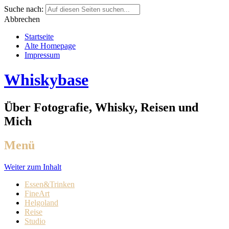
Suche nach:
Abbrechen
Startseite
Alte Homepage
Impressum
Whiskybase
Über Fotografie, Whisky, Reisen und
Mich
Menü
Weiter zum Inhalt
Essen&Trinken
FineArt
Helgoland
Reise
Studio